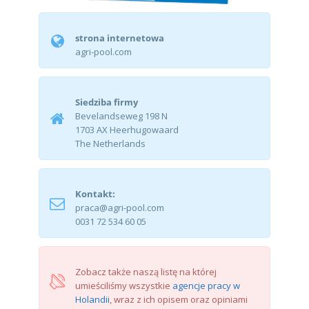
strona internetowa
agri-pool.com
Siedziba firmy
Bevelandseweg 198 N
1703 AX Heerhugowaard
The Netherlands
Kontakt:
praca@agri-pool.com
0031 72 534 60 05
Zobacz także naszą listę na której
umieściliśmy wszystkie
agencje pracy w
Holandii
, wraz z ich opisem oraz opiniami