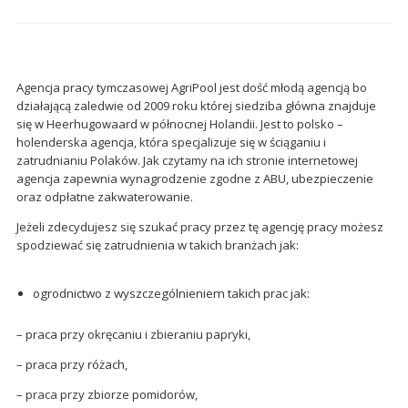
Agencja pracy tymczasowej AgriPool jest dość młodą agencją bo
działającą zaledwie od 2009 roku której siedziba główna znajduje
się w Heerhugowaard w północnej Holandii. Jest to polsko –
holenderska agencja, która specjalizuje się w ściąganiu i
zatrudnianiu Polaków. Jak czytamy na ich stronie internetowej
agencja zapewnia wynagrodzenie zgodne z ABU, ubezpieczenie
oraz odpłatne zakwaterowanie.
Jeżeli zdecydujesz się szukać pracy przez tę agencję pracy możesz
spodziewać się zatrudnienia w takich branżach jak:
ogrodnictwo z wyszczególnieniem takich prac jak:
– praca przy okręcaniu i zbieraniu papryki,
– praca przy różach,
– praca przy zbiorze pomidorów,